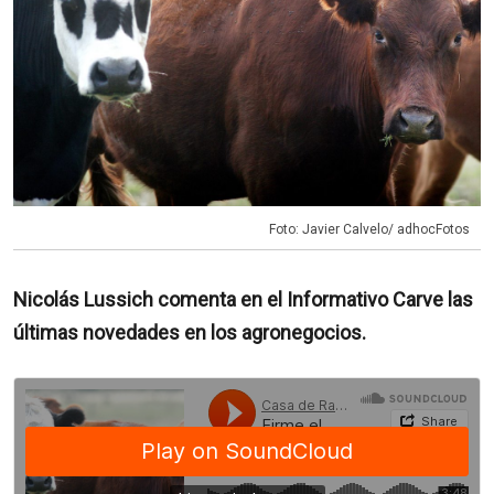
Foto: Javier Calvelo/ adhocFotos
Nicolás Lussich comenta en el Informativo Carve las
últimas novedades en los agronegocios.