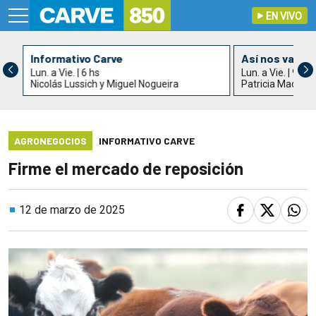
EN VIVO
Informativo Carve
Así nos va
Lun. a Vie. | 6 hs
Lun. a Vie. | 9 hs
Nicolás Lussich y Miguel Nogueira
Patricia Madrid
AGRONEGOCIOS
INFORMATIVO CARVE
Firme el mercado de reposición
12 de marzo de 2025