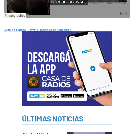
Casa de Radios
·
Firme el mercado de reposición
ÚLTIMAS NOTICIAS