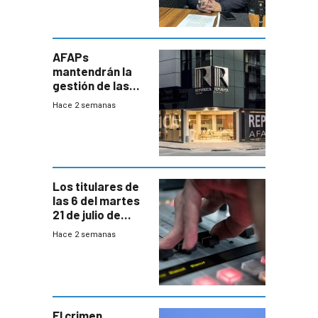
AFAPs
mantendrán la
gestión de las
cuentas
Hace 2 semanas
individuales
Los titulares de
las 6 del martes
21 de julio de
2026
Hace 2 semanas
El crimen