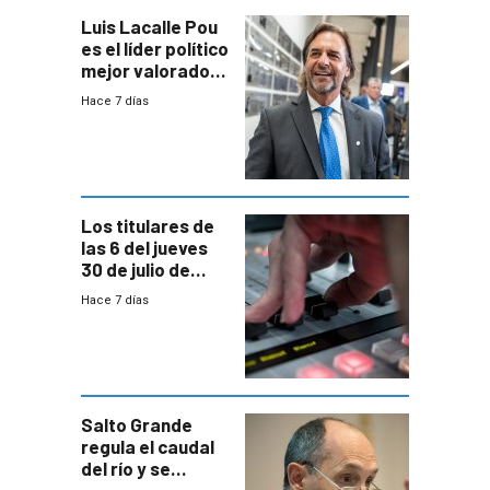
Luis Lacalle Pou
es el líder político
mejor valorado
del país, según
Hace 7 días
encuesta de
Equipos
Consultores
Los titulares de
las 6 del jueves
30 de julio de
2026
Hace 7 días
Salto Grande
regula el caudal
del río y se