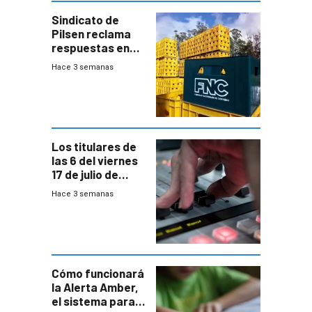
Sindicato de
Pilsen reclama
respuestas en
medio de
Hace 3 semanas
conversaciones
entre el gobierno
y FNC
Los titulares de
las 6 del viernes
17 de julio de
2026
Hace 3 semanas
Cómo funcionará
la Alerta Amber,
el sistema para