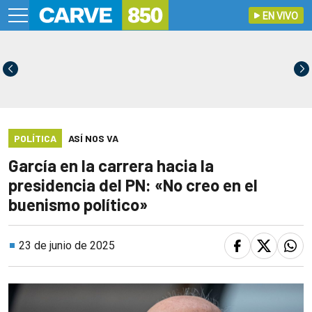
EN VIVO
POLÍTICA
ASÍ NOS VA
García en la carrera hacia la
presidencia del PN: «No creo en el
buenismo político»
23 de junio de 2025