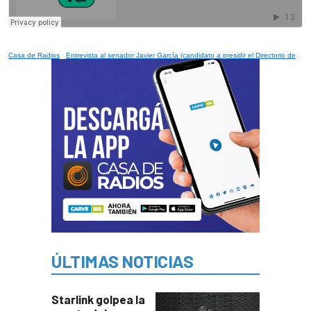
Casa de Radios
·
Entrevista al senador Javier García (candidato a presidir el Directorio del PN)
ÚLTIMAS NOTICIAS
Starlink golpea la