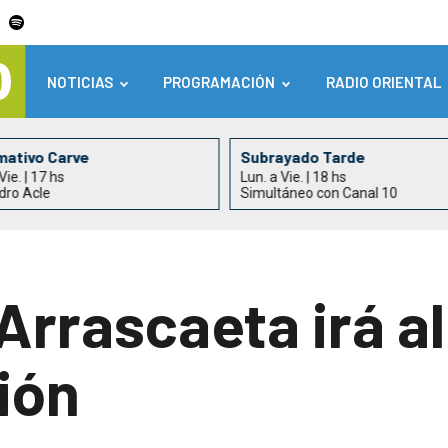
NOTICIAS
PROGRAMACIÓN
RADIO ORIENTAL
mativo Carve
Subrayado Tarde
Vie. | 17 hs
Lun. a Vie. | 18 hs
dro Acle
Simultáneo con Canal 10
Arrascaeta irá a
sión