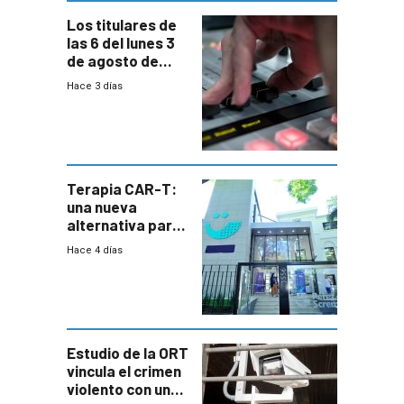
Los titulares de
las 6 del lunes 3
de agosto de
2026
Hace 3 días
Terapia CAR-T:
una nueva
alternativa para
niños y
Hace 4 días
adolescentes
con cáncer
Estudio de la ORT
vincula el crimen
violento con una