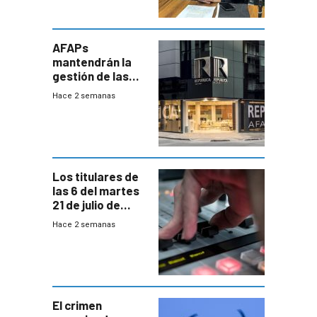
AFAPs
mantendrán la
gestión de las
cuentas
Hace 2 semanas
individuales
Los titulares de
las 6 del martes
21 de julio de
2026
Hace 2 semanas
El crimen