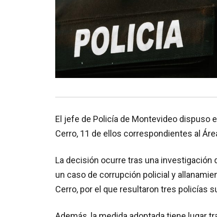
El jefe de Policía de Montevideo dispuso e
Cerro, 11 de ellos correspondientes al Ár
La decisión ocurre tras una investigación
un caso de corrupción policial y allanamie
Cerro, por el que resultaron tres policías
Además, la medida adoptada tiene lugar tra