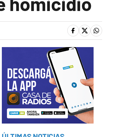
le homicidio
ÚLTIMAS NOTICIAS