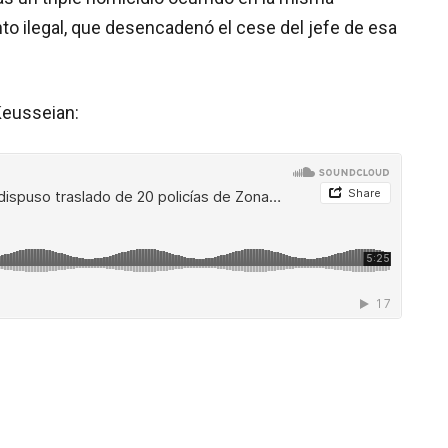
ento ilegal, que desencadenó el cese del jefe de esa
Keusseian: