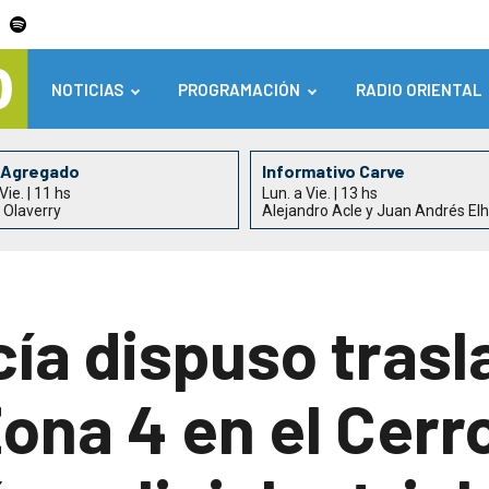
NOTICIAS
PROGRAMACIÓN
RADIO ORIENTAL
 Agregado
Informativo Carve
Vie. | 11 hs
Lun. a Vie. | 13 hs
 Olaverry
Alejandro Acle y Juan Andrés El
cía dispuso tras
Zona 4 en el Cerr