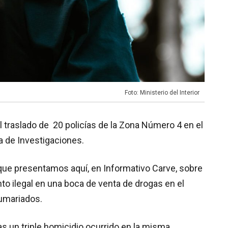
Foto: Ministerio del Interior
l traslado de 20 policías de la Zona Número 4 en el
ea de Investigaciones.
 que presentamos aquí, en Informativo Carve, sobre
nto ilegal en una boca de venta de drogas en el
 sumariados.
s un triple homicidio ocurrido en la misma