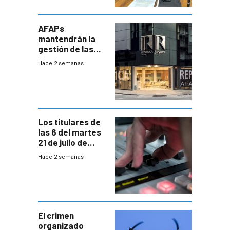
AFAPs
mantendrán la
gestión de las
cuentas
Hace 2 semanas
individuales
Los titulares de
las 6 del martes
21 de julio de
2026
Hace 2 semanas
El crimen
organizado