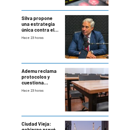
Silva propone
una estrategia
única contra el
narcotráfico y
Hace 23 horas
mayor
coordinación
entre Interior y
Defensa
Ademu reclama
protocolos y
cuestiona
demora de
Hace 23 horas
Primaria ante
docente con
antecedentes de
violencia
Ciudad Vieja:
gobierno prevé