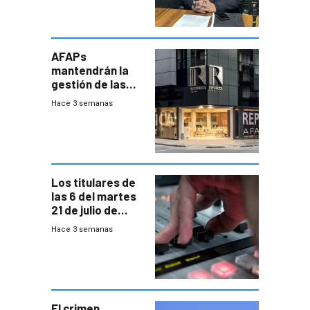
AFAPs
mantendrán la
gestión de las
cuentas
Hace 3 semanas
individuales
Los titulares de
las 6 del martes
21 de julio de
2026
Hace 3 semanas
El crimen