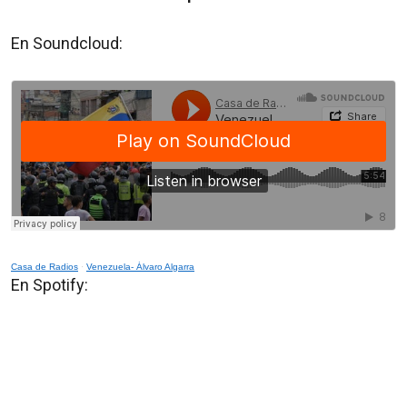
En Soundcloud:
Casa de Radios
·
Venezuela- Álvaro Algarra
En Spotify: