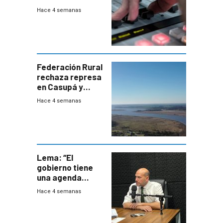
julio de 2026
Hace 4 semanas
Federación Rural
rechaza represa
en Casupá y
firma demanda
Hace 4 semanas
del PN
Lema: “El
gobierno tiene
una agenda
destructiva”
Hace 4 semanas