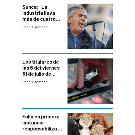
Sunca: “La
industria lleva
más de cuatro
meses sin
Hace 1 semana
convenio
colectivo”
Los titulares de
las 6 del viernes
31 de julio de
2026
Hace 1 semana
Fallo en primera
instancia
responsabiliza al
Estado por falta