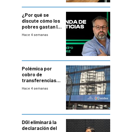
¿Por qué se
discute cómo los
pobres gastan la
plata?
Hace 4 semanas
Polémica por
cobro de
transferencias
del Mides en
Hace 4 semanas
efectivo
DGI eliminará la
declaración del