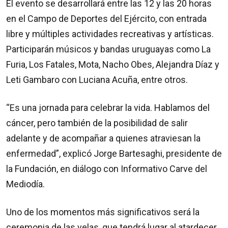
El evento se desarrollará entre las 12 y las 20 horas
en el Campo de Deportes del Ejército, con entrada
libre y múltiples actividades recreativas y artísticas.
Participarán músicos y bandas uruguayas como La
Furia, Los Fatales, Mota, Nacho Obes, Alejandra Díaz y
Leti Gambaro con Luciana Acuña, entre otros.
“Es una jornada para celebrar la vida. Hablamos del
cáncer, pero también de la posibilidad de salir
adelante y de acompañar a quienes atraviesan la
enfermedad”, explicó Jorge Bartesaghi, presidente de
la Fundación, en diálogo con Informativo Carve del
Mediodía.
Uno de los momentos más significativos será la
ceremonia de las velas, que tendrá lugar al atardecer.