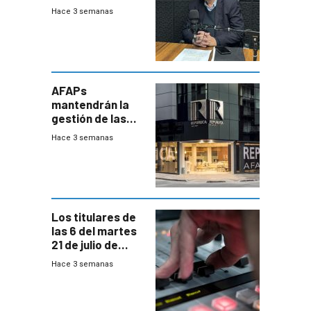
que la
Hace 3 semanas
investigadora ha
encontrado
AFAPs
mantendrán la
gestión de las
cuentas
Hace 3 semanas
individuales
Los titulares de
las 6 del martes
21 de julio de
2026
Hace 3 semanas