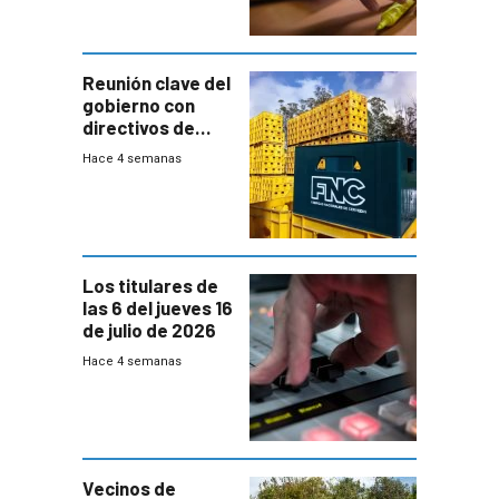
ausentes
Reunión clave del
gobierno con
directivos de
Fábricas
Hace 4 semanas
Nacionales de
Cervezas
Los titulares de
las 6 del jueves 16
de julio de 2026
Hace 4 semanas
Vecinos de