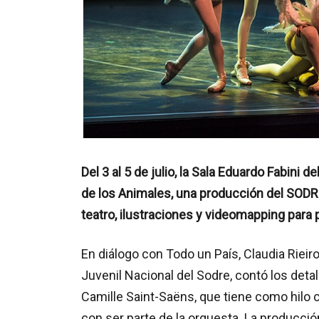
Del 3 al 5 de julio, la Sala Eduardo Fabini d
de los Animales, una producción del SODRE
teatro, ilustraciones y videomapping para 
En diálogo con Todo un País, Claudia Rieir
Juvenil Nacional del Sodre, contó los deta
Camille Saint-Saëns, que tiene como hilo c
con ser parte de la orquesta. La producci