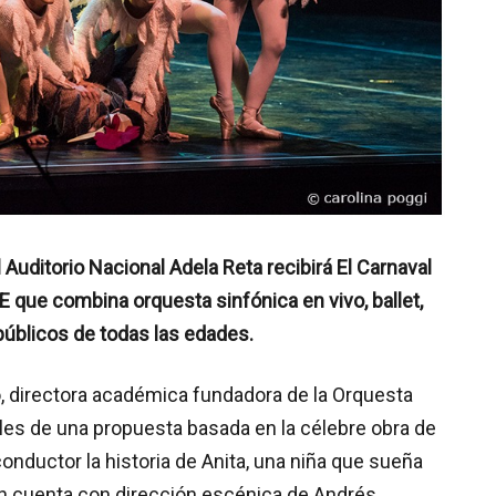
el Auditorio Nacional Adela Reta recibirá El Carnaval
 que combina orquesta sinfónica en vivo, ballet,
públicos de todas las edades.
o, directora académica fundadora de la Orquesta
lles de una propuesta basada en la célebre obra de
onductor la historia de Anita, una niña que sueña
ón cuenta con dirección escénica de Andrés