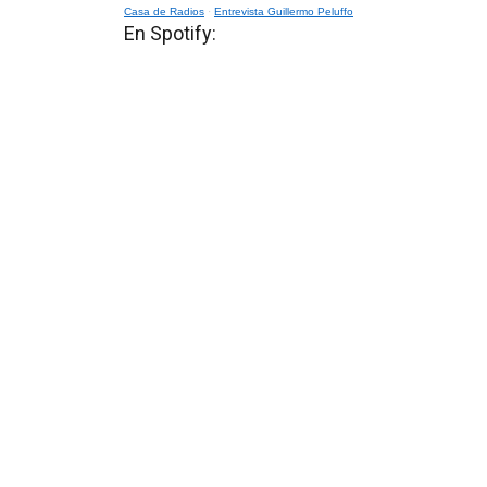
Casa de Radios
·
Entrevista Guillermo Peluffo
En Spotify: