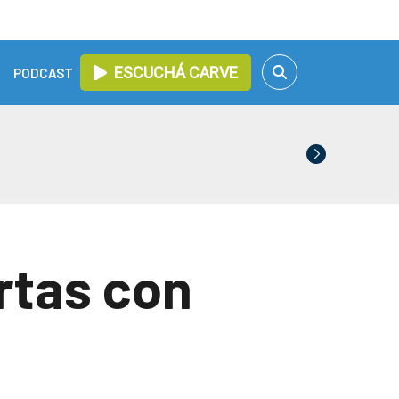
ESCUCHÁ CARVE
PODCAST
rtas con