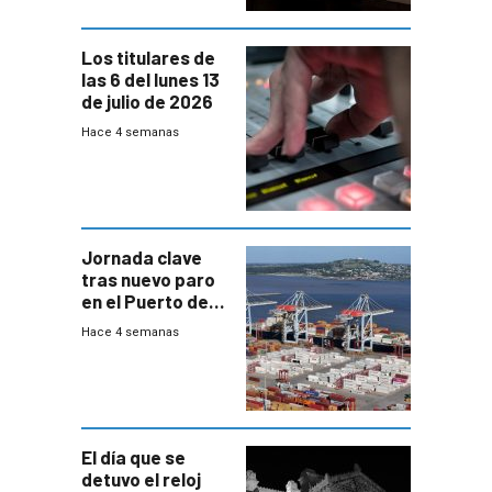
Los titulares de
las 6 del lunes 13
de julio de 2026
Hace 4 semanas
Jornada clave
tras nuevo paro
en el Puerto de
Montevideo
Hace 4 semanas
El día que se
detuvo el reloj