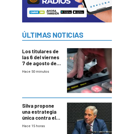
ÚLTIMAS NOTICIAS
Los titulares de
las 6 del viernes
7 de agosto de
2026
Hace 50 minutos
Silva propone
una estrategia
única contra el
narcotráfico y
Hace 15 horas
mayor