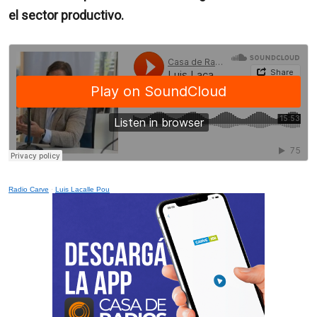
el sector productivo.
Radio Carve
·
Luis Lacalle Pou