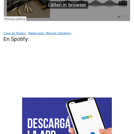
Casa de Radios
·
Maldonado- Marcelo Umpierrez
En Spotify: