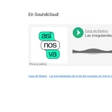
En Soundcloud:
Casa de Radios
·
Las irregularidades de la rifa del comando de Orsi en