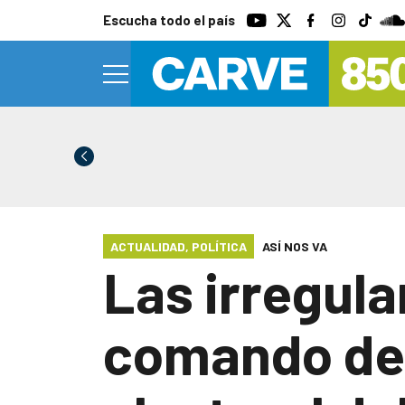
Escucha todo el país
ACTUALIDAD
,
POLÍTICA
ASÍ NOS VA
Las irregula
comando de 