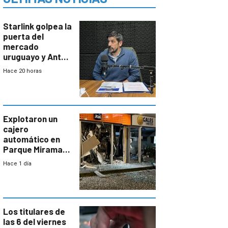
Starlink golpea la
puerta del
mercado
uruguayo y Antel
responde:
Hace 20 horas
“Quizás no sea
Antel la que
tenga que estar
con mayor
miedo”
Explotaron un
cajero
automático en
Parque Miramar;
hay 3 detenidos
Hace 1 día
Los titulares de
las 6 del viernes