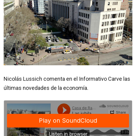
Nicolás Lussich comenta en el Informativo Carve las
últimas novedades de la economía.