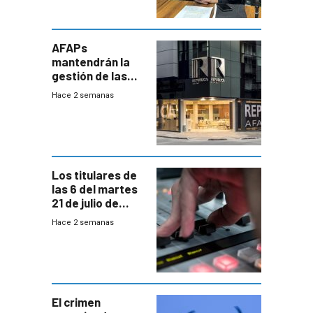
AFAPs
mantendrán la
gestión de las
cuentas
Hace 2 semanas
individuales
Los titulares de
las 6 del martes
21 de julio de
2026
Hace 2 semanas
El crimen