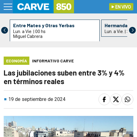
EN VIVO
Entre Mates y Otras Yerbas
Hermandad de 
Lun. a Vie. | 00 hs
Lun. a Vie. | 3 hs
Miguel Cabrera
ECONOMÍA
INFORMATIVO CARVE
Las jubilaciones suben entre 3% y 4%
en términos reales
19 de septiembre de 2024