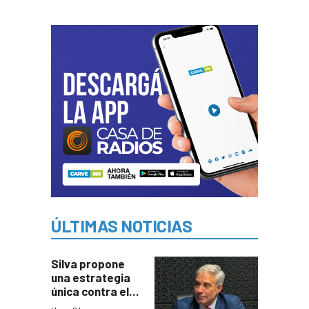
ÚLTIMAS NOTICIAS
Silva propone
una estrategia
única contra el
narcotráfico y