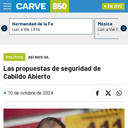
EN VIVO
Hermandad de la Fe
Música
Lun. a Vie. | 3 hs
Lun. a Vie. | 5 hs
-
POLÍTICA
ASÍ NOS VA
Las propuestas de seguridad de
Cabildo Abierto
10 de octubre de 2024