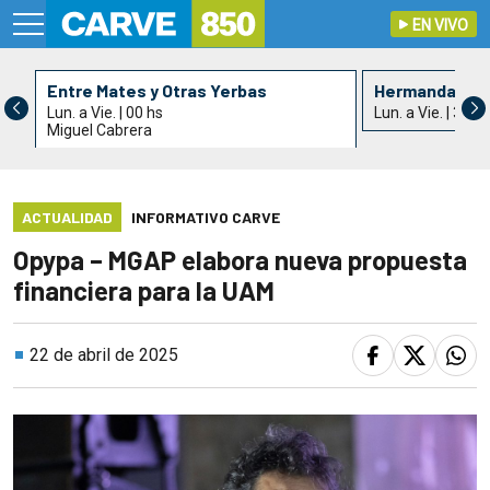
EN VIVO
Entre Mates y Otras Yerbas
Hermandad de 
Lun. a Vie. | 00 hs
Lun. a Vie. | 3 hs
Miguel Cabrera
ACTUALIDAD
INFORMATIVO CARVE
Opypa – MGAP elabora nueva propuesta
financiera para la UAM
22 de abril de 2025