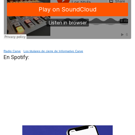
Radio Carve
·
Los titulares de cierre de Informativo Carve
En Spotify: