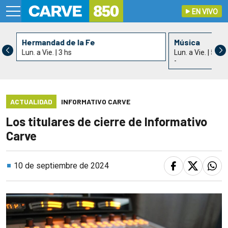
EN VIVO
Hermandad de la Fe
Música
Lun. a Vie. | 3 hs
Lun. a Vie. | 5 hs
-
ACTUALIDAD
INFORMATIVO CARVE
Los titulares de cierre de Informativo
Carve
10 de septiembre de 2024