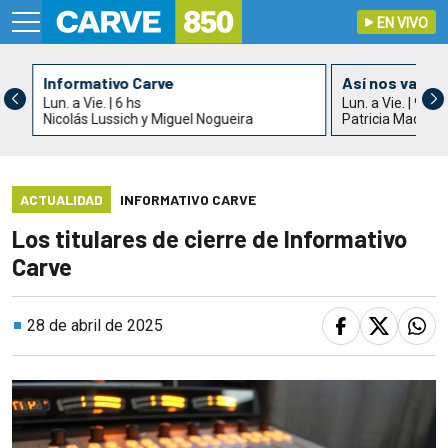
EN VIVO
Informativo Carve
Así nos va
Lun. a Vie. | 6 hs
Lun. a Vie. | 9 hs
Nicolás Lussich y Miguel Nogueira
Patricia Madrid
ACTUALIDAD
INFORMATIVO CARVE
Los titulares de cierre de Informativo
Carve
28 de abril de 2025