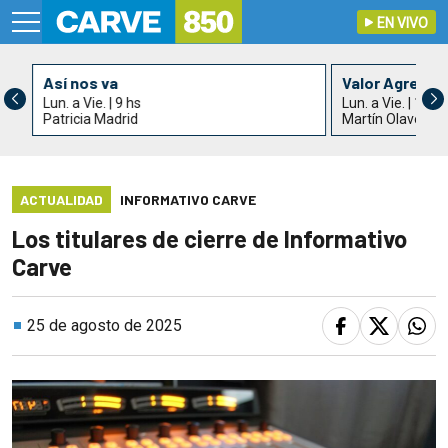
EN VIVO
Así nos va
Valor Agrega
Lun. a Vie. | 9 hs
Lun. a Vie. | 11 h
Patricia Madrid
Martín Olaverry
ACTUALIDAD
INFORMATIVO CARVE
Los titulares de cierre de Informativo
Carve
25 de agosto de 2025