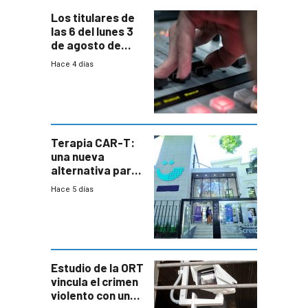
Los titulares de
las 6 del lunes 3
de agosto de
2026
Hace 4 días
Terapia CAR-T:
una nueva
alternativa para
niños y
Hace 5 días
adolescentes
con cáncer
Estudio de la ORT
vincula el crimen
violento con una