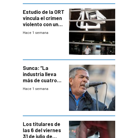
Estudio de la ORT
vincula el crimen
violento con una
menor creación
Hace 1 semana
de empresas
formales en el
área
metropolitana
Sunca: “La
industria lleva
más de cuatro
meses sin
Hace 1 semana
convenio
colectivo”
Los titulares de
las 6 del viernes
31 de julio de