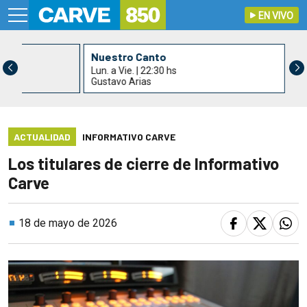
EN VIVO
s
Nuestro Canto
Lun. a Vie. | 22:30 hs
Gustavo Arias
ACTUALIDAD
INFORMATIVO CARVE
Los titulares de cierre de Informativo
Carve
18 de mayo de 2026