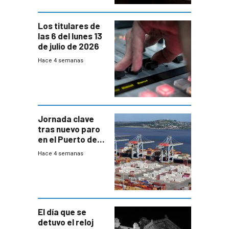
Los titulares de
las 6 del lunes 13
de julio de 2026
Hace 4 semanas
Jornada clave
tras nuevo paro
en el Puerto de
Montevideo
Hace 4 semanas
El día que se
detuvo el reloj