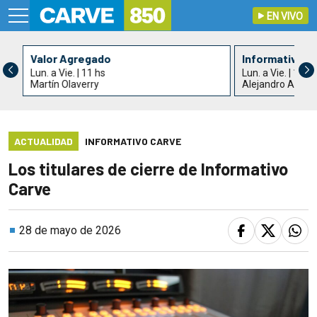
EN VIVO
Valor Agregado
Informativo C
Lun. a Vie. | 11 hs
Lun. a Vie. | 13 h
Martín Olaverry
Alejandro Acle y
ACTUALIDAD
INFORMATIVO CARVE
Los titulares de cierre de Informativo
Carve
28 de mayo de 2026