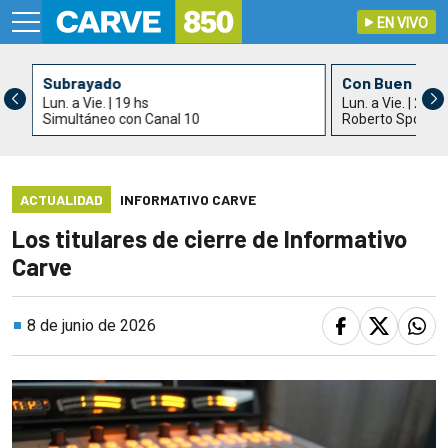
EN VIVO
Subrayado
Con Buen Gus
Lun. a Vie. | 19 hs
Lun. a Vie. | 21 h
Simultáneo con Canal 10
Roberto Spotur
ACTUALIDAD
INFORMATIVO CARVE
Los titulares de cierre de Informativo
Carve
8 de junio de 2026