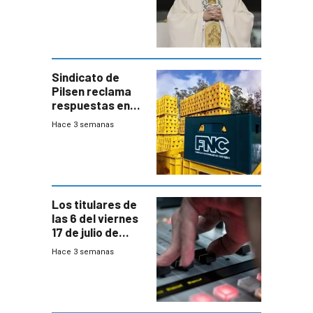
Sindicato de
Pilsen reclama
respuestas en
medio de
Hace 3 semanas
conversaciones
entre el gobierno
y FNC
Los titulares de
las 6 del viernes
17 de julio de
2026
Hace 3 semanas