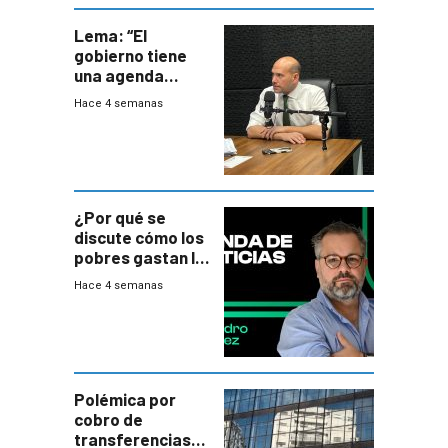
Lema: “El
gobierno tiene
una agenda
destructiva”
Hace 4 semanas
¿Por qué se
discute cómo los
pobres gastan la
plata?
Hace 4 semanas
Polémica por
cobro de
transferencias