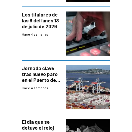
Los titulares de
las 6 del lunes 13
de julio de 2026
Hace 4 semanas
Jornada clave
tras nuevo paro
en el Puerto de
Montevideo
Hace 4 semanas
El día que se
detuvo el reloj