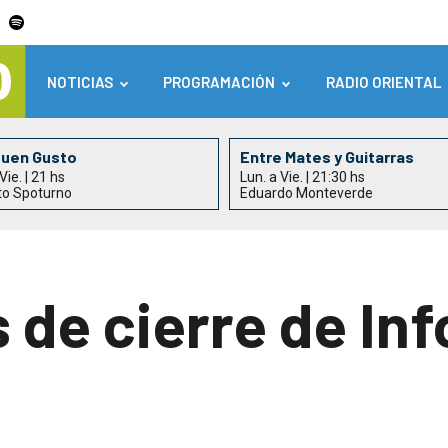
NOTICIAS
PROGRAMACIÓN
RADIO ORIENTAL
Buen Gusto
Entre Mates y Guitarras
Vie. | 21 hs
Lun. a Vie. | 21:30 hs
to Spoturno
Eduardo Monteverde
s de cierre de In