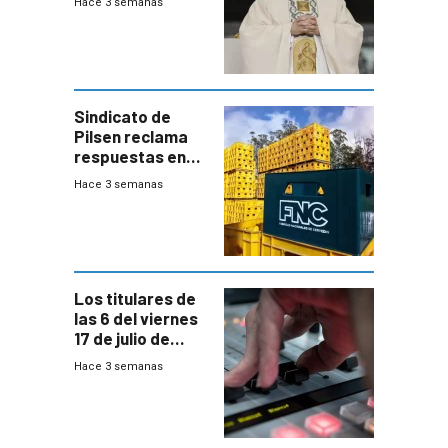
Hace 3 semanas
Sindicato de
Pilsen reclama
respuestas en
medio de
Hace 3 semanas
conversaciones
entre el gobierno
y FNC
Los titulares de
las 6 del viernes
17 de julio de
2026
Hace 3 semanas