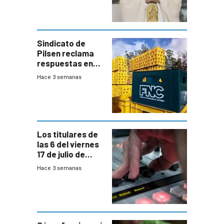
Sindicato de
Pilsen reclama
respuestas en
medio de
Hace 3 semanas
conversaciones
entre el gobierno
y FNC
Los titulares de
las 6 del viernes
17 de julio de
2026
Hace 3 semanas