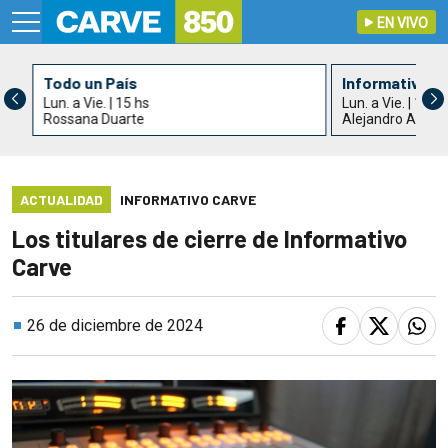
EN VIVO
Todo un País
Informativo C
Lun. a Vie. | 15 hs
Lun. a Vie. | 17 h
Rossana Duarte
Alejandro Acle
ACTUALIDAD
INFORMATIVO CARVE
Los titulares de cierre de Informativo
Carve
26 de diciembre de 2024