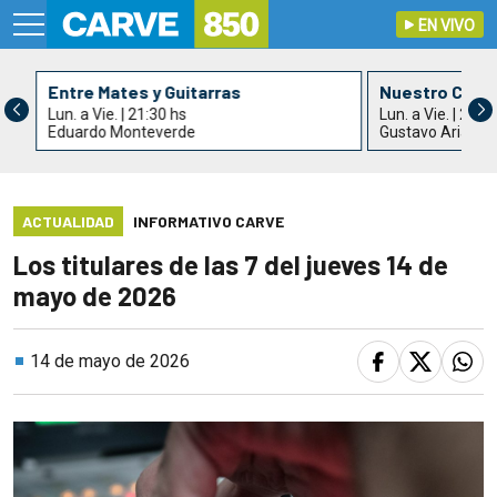
EN VIVO
Entre Mates y Guitarras
Nuestro Cant
Lun. a Vie. | 21:30 hs
Lun. a Vie. | 22:3
Eduardo Monteverde
Gustavo Arias
ACTUALIDAD
INFORMATIVO CARVE
Los titulares de las 7 del jueves 14 de
mayo de 2026
14 de mayo de 2026