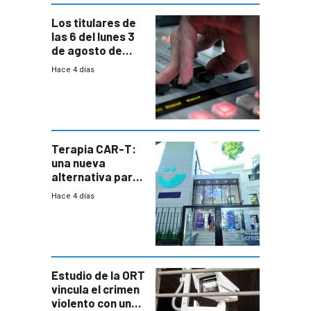
Los titulares de
las 6 del lunes 3
de agosto de
2026
Hace 4 días
Terapia CAR-T:
una nueva
alternativa para
niños y
Hace 4 días
adolescentes
con cáncer
Estudio de la ORT
vincula el crimen
violento con una