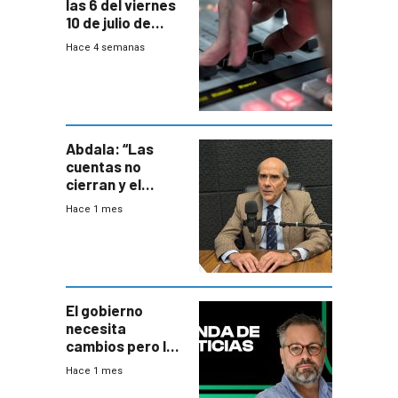
las 6 del viernes
10 de julio de
2026
Hace 4 semanas
Abdala: “Las
cuentas no
cierran y el
balance del
Hace 1 mes
gobierno es
insatisfactorio”
El gobierno
necesita
cambios pero los
ministros tienen
Hace 1 mes
mejor imagen