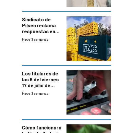
Sindicato de
Pilsen reclama
respuestas en
medio de
Hace 3 semanas
conversaciones
entre el gobierno
y FNC
Los titulares de
las 6 del viernes
17 de julio de
2026
Hace 3 semanas
Cómo funcionará