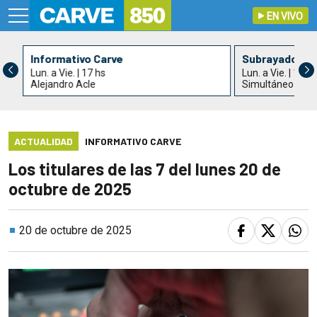
EN VIVO
Informativo Carve
Subrayado Ta
Lun. a Vie. | 17 hs
Lun. a Vie. | 18 h
Alejandro Acle
Simultáneo con 
ACTUALIDAD
INFORMATIVO CARVE
Los titulares de las 7 del lunes 20 de
octubre de 2025
20 de octubre de 2025