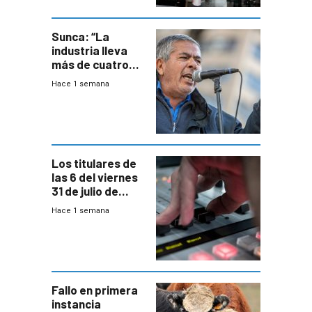
metropolitana
Sunca: “La
industria lleva
más de cuatro
meses sin
Hace 1 semana
convenio
colectivo”
Los titulares de
las 6 del viernes
31 de julio de
2026
Hace 1 semana
Fallo en primera
instancia