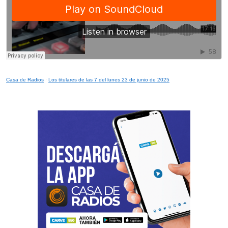
Casa de Radios
·
Los titulares de las 7 del lunes 23 de junio de 2025