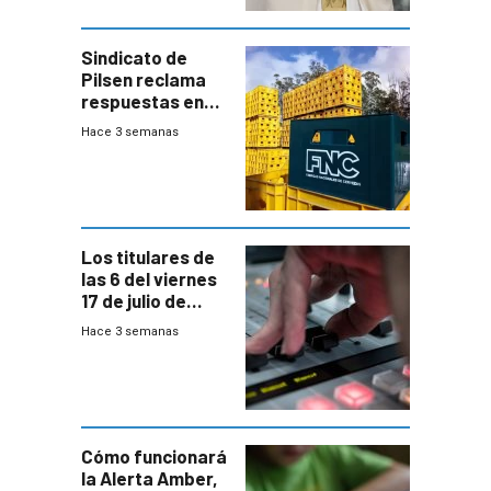
Sindicato de
Pilsen reclama
respuestas en
medio de
Hace 3 semanas
conversaciones
entre el gobierno
y FNC
Los titulares de
las 6 del viernes
17 de julio de
2026
Hace 3 semanas
Cómo funcionará
la Alerta Amber,