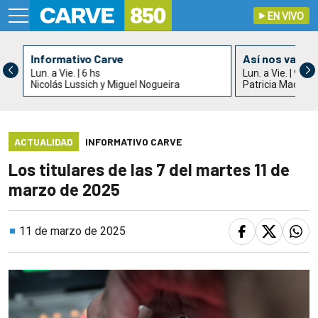
EN VIVO
Informativo Carve
Así nos va
Lun. a Vie. | 6 hs
Lun. a Vie. | 9 hs
Nicolás Lussich y Miguel Nogueira
Patricia Madrid
ACTUALIDAD
INFORMATIVO CARVE
Los titulares de las 7 del martes 11 de
marzo de 2025
11 de marzo de 2025