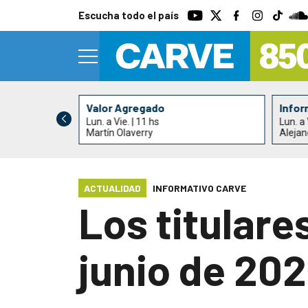
Escucha todo el país
Valor Agregado
Infor
Lun. a Vie. | 11 hs
Lun. a 
Martín Olaverry
Alejan
ACTUALIDAD
INFORMATIVO CARVE
Los titulare
junio de 20