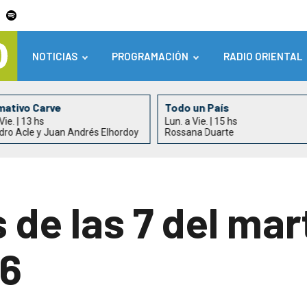
NOTICIAS
PROGRAMACIÓN
RADIO ORIENTAL
mativo Carve
Todo un País
Vie. | 13 hs
Lun. a Vie. | 15 hs
dro Acle y Juan Andrés Elhordoy
Rossana Duarte
s de las 7 del mar
26