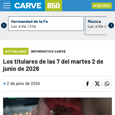
EN VIVO
Hermandad de la Fe
Música
Lun. a Vie. | 3 hs
Lun. a Vie. | 5 hs
-
ACTUALIDAD
INFORMATIVO CARVE
Los titulares de las 7 del martes 2 de
junio de 2026
2 de junio de 2026