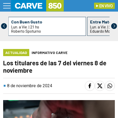
EN VIVO
Con Buen Gusto
Entre Mates y 
Lun. a Vie. | 21 hs
Lun. a Vie. | 21:3
Roberto Spoturno
Eduardo Montev
ACTUALIDAD
INFORMATIVO CARVE
Los titulares de las 7 del viernes 8 de
noviembre
8 de noviembre de 2024