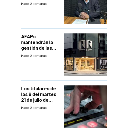
que la
Hace 2 semanas
investigadora ha
encontrado
AFAPs
mantendrán la
gestión de las
cuentas
Hace 2 semanas
individuales
Los titulares de
las 6 del martes
21 de julio de
2026
Hace 2 semanas