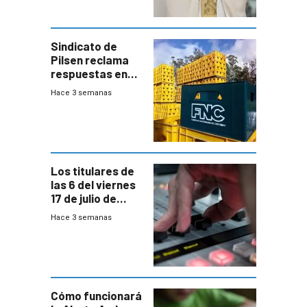
Sindicato de
Pilsen reclama
respuestas en
medio de
Hace 3 semanas
conversaciones
entre el gobierno
y FNC
Los titulares de
las 6 del viernes
17 de julio de
2026
Hace 3 semanas
Cómo funcionará