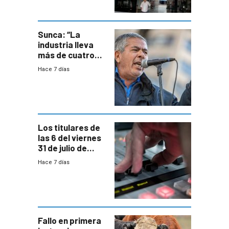
área
metropolitana
Sunca: “La
industria lleva
más de cuatro
meses sin
Hace 7 días
convenio
colectivo”
Los titulares de
las 6 del viernes
31 de julio de
2026
Hace 7 días
Fallo en primera