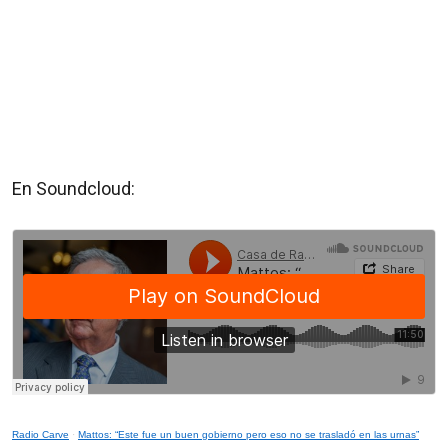
En Soundcloud:
Radio Carve
·
Mattos: “Este fue un buen gobierno pero eso no se trasladó en las urnas”