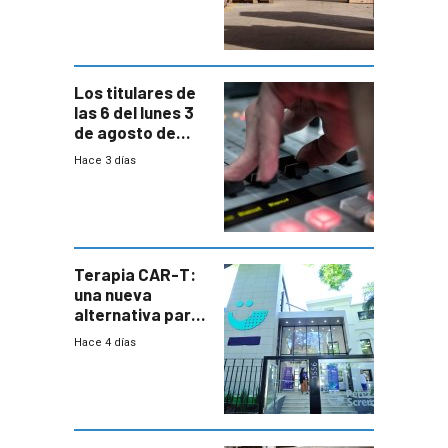
cambios de
horario en UAM
Los titulares de
las 6 del lunes 3
de agosto de
2026
Hace 3 días
Terapia CAR-T:
una nueva
alternativa para
niños y
Hace 4 días
adolescentes
con cáncer