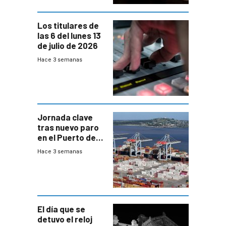
Los titulares de
las 6 del lunes 13
de julio de 2026
Hace 3 semanas
Jornada clave
tras nuevo paro
en el Puerto de
Montevideo
Hace 3 semanas
El día que se
detuvo el reloj