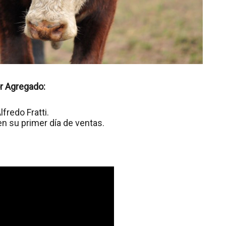
or Agregado:
fredo Fratti.
en su primer día de ventas.