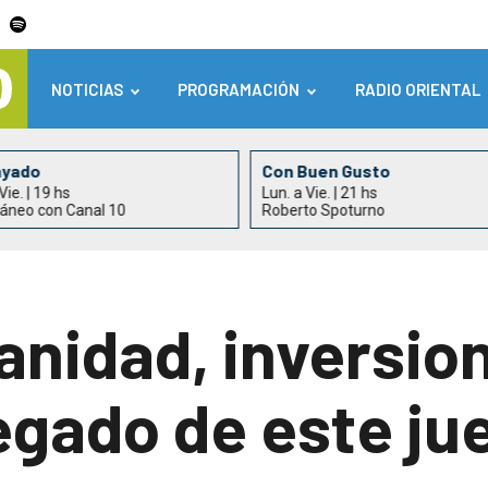
NOTICIAS
PROGRAMACIÓN
RADIO ORIENTAL
ayado
Con Buen Gusto
Vie. | 19 hs
Lun. a Vie. | 21 hs
áneo con Canal 10
Roberto Spoturno
anidad, inversio
egado de este ju