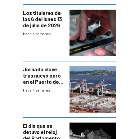
Los titulares de
las 6 del lunes 13
de julio de 2026
Hace 4 semanas
Jornada clave
tras nuevo paro
en el Puerto de
Montevideo
Hace 4 semanas
El día que se
detuvo el reloj
del Parlamento