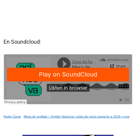
En Soundcloud:
Radio Carve
·
Mesa de análisis – Partido Nacional: caída de votos respecto a 2019 y una noche triunfalista