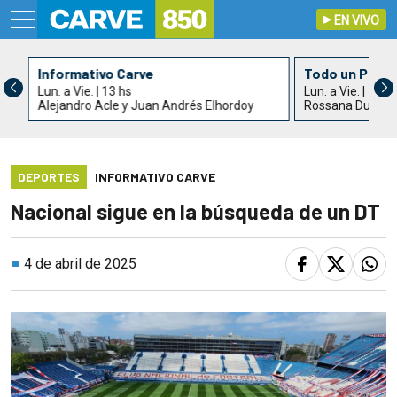
EN VIVO
Informativo Carve
Todo un País
Lun. a Vie. | 13 hs
Lun. a Vie. | 15 h
Alejandro Acle y Juan Andrés Elhordoy
Rossana Duarte
DEPORTES
INFORMATIVO CARVE
Nacional sigue en la búsqueda de un DT
4 de abril de 2025