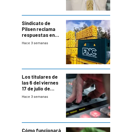
Sindicato de
Pilsen reclama
respuestas en
medio de
Hace 3 semanas
conversaciones
entre el gobierno
y FNC
Los titulares de
las 6 del viernes
17 de julio de
2026
Hace 3 semanas
Cómo funcionará