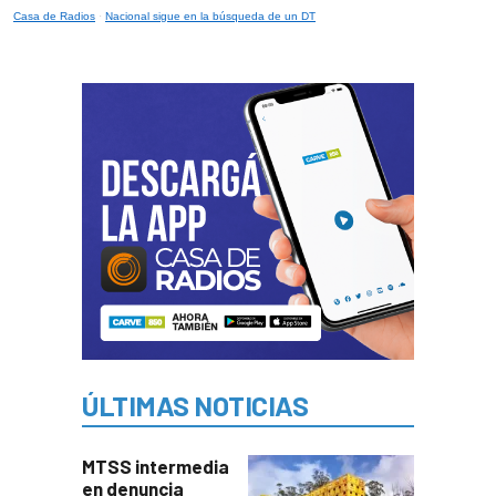
Casa de Radios
·
Nacional sigue en la búsqueda de un DT
ÚLTIMAS NOTICIAS
MTSS intermedia
en denuncia