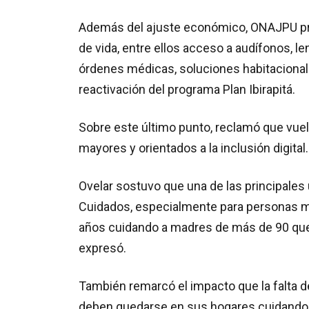
Además del ajuste económico, ONAJPU pre
de vida, entre ellos acceso a audífonos, le
órdenes médicas, soluciones habitacionale
reactivación del programa Plan Ibirapitá.
Sobre este último punto, reclamó que vuelv
mayores y orientados a la inclusión digital.
Ovelar sostuvo que una de las principales
Cuidados, especialmente para personas 
años cuidando a madres de más de 90 que 
expresó.
También remarcó el impacto que la falta 
deben quedarse en sus hogares cuidand