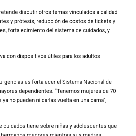
tende discutir otros temas vinculados a calidad
ntes y prótesis, reducción de costos de tickets y
s, fortalecimiento del sistema de cuidados, y
a con dispositivos útiles para los adultos
 urgencias es fortalecer el Sistema Nacional de
mayores dependientes. “Tenemos mujeres de 70
ya no pueden ni darlas vuelta en una cama”,
de cuidados tiene sobre niñas y adolescentes que
o hermanos menores mientras sus madres