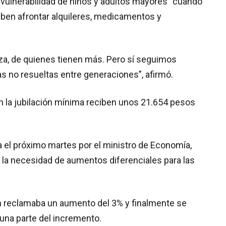
a vulnerabilidad de niños y adultos mayores” cuando
ben afrontar alquileres, medicamentos y
za, de quienes tienen más. Pero sí seguimos
s no resueltas entre generaciones”, afirmó.
n la jubilación mínima reciben unos 21.654 pesos
 el próximo martes por el ministro de Economía,
 la necesidad de aumentos diferenciales para las
n reclamaba un aumento del 3% y finalmente se
una parte del incremento.