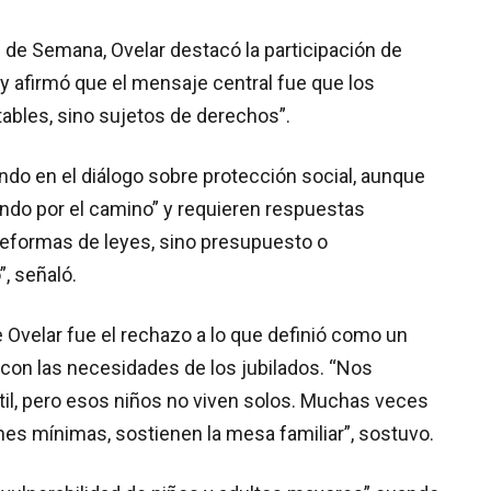
n de Semana, Ovelar destacó la participación de
 y afirmó que el mensaje central fue que los
ables, sino sujetos de derechos”.
do en el diálogo sobre protección social, aunque
do por el camino” y requieren respuestas
reformas de leyes, sino presupuesto o
, señaló.
 Ovelar fue el rechazo a lo que definió como un
l con las necesidades de los jubilados. “Nos
il, pero esos niños no viven solos. Muchas veces
nes mínimas, sostienen la mesa familiar”, sostuvo.