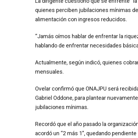
La dirigente cuestionó que se enfrente “l
quienes perciben jubilaciones mínimas de
alimentación con ingresos reducidos.
“Jamás oímos hablar de enfrentar la rique
hablando de enfrentar necesidades básica
Actualmente, según indicó, quienes cobra
mensuales.
Ovelar confirmó que ONAJPU será recibida
Gabriel Oddone, para plantear nuevamente
jubilaciones mínimas.
Recordó que el año pasado la organizació
acordó un “2 más 1”, quedando pendiente 