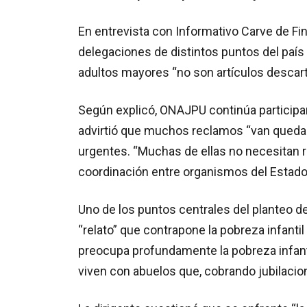
En entrevista con Informativo Carve de Fi
delegaciones de distintos puntos del país
adultos mayores “no son artículos descart
Según explicó, ONAJPU continúa participan
advirtió que muchos reclamos “van quedan
urgentes. “Muchas de ellas no necesitan 
coordinación entre organismos del Estado”
Uno de los puntos centrales del planteo de
“relato” que contrapone la pobreza infanti
preocupa profundamente la pobreza infant
viven con abuelos que, cobrando jubilacio