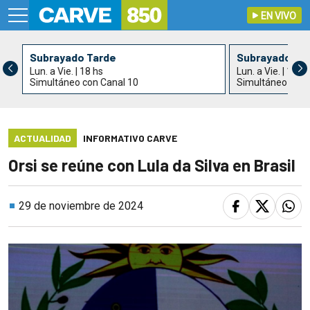
EN VIVO
Subrayado Tarde
Subrayado
Lun. a Vie. | 18 hs
Lun. a Vie. | 19 h
Simultáneo con Canal 10
Simultáneo con 
ACTUALIDAD
INFORMATIVO CARVE
Orsi se reúne con Lula da Silva en Brasil
29 de noviembre de 2024