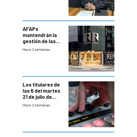
encontrado
AFAPs
mantendrán la
gestión de las
cuentas
Hace 2 semanas
individuales
Los titulares de
las 6 del martes
21 de julio de
2026
Hace 2 semanas