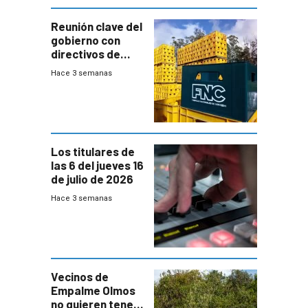
Reunión clave del
gobierno con
directivos de
Fábricas
Hace 3 semanas
Nacionales de
Cervezas
Los titulares de
las 6 del jueves 16
de julio de 2026
Hace 3 semanas
Vecinos de
Empalme Olmos
no quieren tener