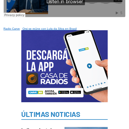
Radio Carve
·
Orsi se reúne con Lula da Silva en Brasil
ÚLTIMAS NOTICIAS