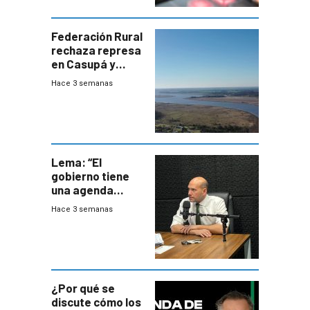
Federación Rural
rechaza represa
en Casupá y
firma demanda
Hace 3 semanas
del PN
Lema: “El
gobierno tiene
una agenda
destructiva”
Hace 3 semanas
¿Por qué se
discute cómo los