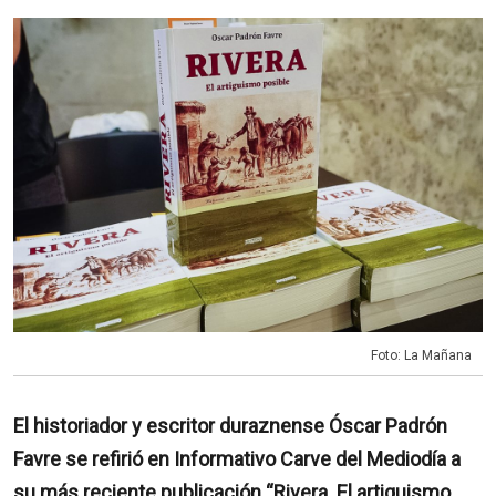
Foto: La Mañana
El historiador y escritor duraznense Óscar Padrón
Favre se refirió en Informativo Carve del Mediodía a
su más reciente publicación “Rivera. El artiguismo