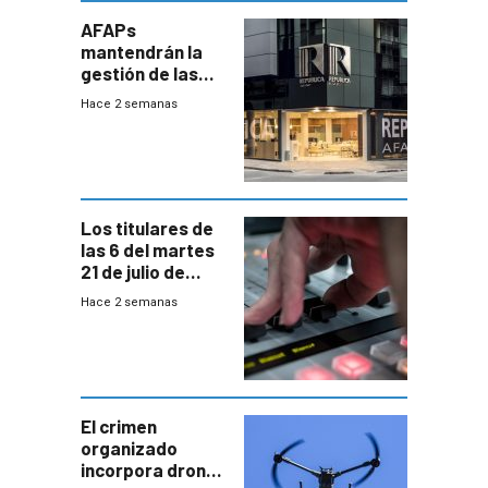
AFAPs
mantendrán la
gestión de las
cuentas
Hace 2 semanas
individuales
Los titulares de
las 6 del martes
21 de julio de
2026
Hace 2 semanas
El crimen
organizado
incorpora drones