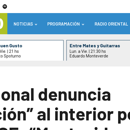
NOTICIAS
PROGRAMACIÓN
RADIO ORIENTAL
Buen Gusto
Entre Mates y Guitarras
Vie. | 21 hs
Lun. a Vie. | 21:30 hs
to Spoturno
Eduardo Monteverde
ional denuncia
ión” al interior 