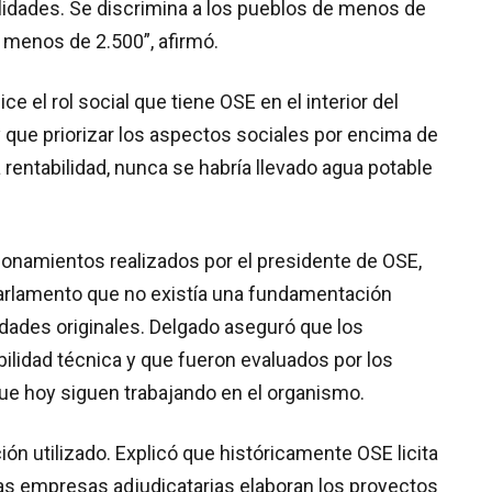
alidades. Se discrimina a los pueblos de menos de
 menos de 2.500”, afirmó.
ce el rol social que tiene OSE en el interior del
y que priorizar los aspectos sociales por encima de
rentabilidad, nunca se habría llevado agua potable
ionamientos realizados por el presidente de OSE,
 Parlamento que no existía una fundamentación
lidades originales. Delgado aseguró que los
ilidad técnica y que fueron evaluados por los
e hoy siguen trabajando en el organismo.
ón utilizado. Explicó que históricamente OSE licita
as empresas adjudicatarias elaboran los proyectos