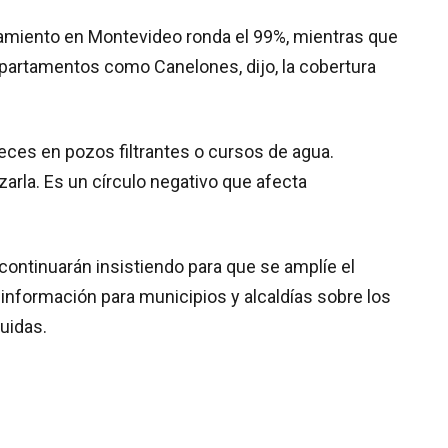
amiento en Montevideo ronda el 99%, mientras que
departamentos como Canelones, dijo, la cobertura
ces en pozos filtrantes o cursos de agua.
rla. Es un círculo negativo que afecta
continuarán insistiendo para que se amplíe el
nformación para municipios y alcaldías sobre los
uidas.