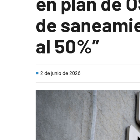
en plan de 
de saneamien
al 50%”
2 de junio de 2026