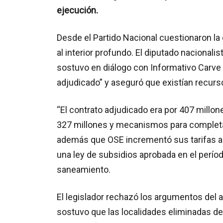
ejecución.
Desde el Partido Nacional cuestionaron la
al interior profundo. El diputado nacional
sostuvo en diálogo con Informativo Carve qu
adjudicado” y aseguró que existían recurso
“El contrato adjudicado era por 407 millo
327 millones y mecanismos para completar
además que OSE incrementó sus tarifas a
una ley de subsidios aprobada en el períod
saneamiento.
El legislador rechazó los argumentos del a
sostuvo que las localidades eliminadas d