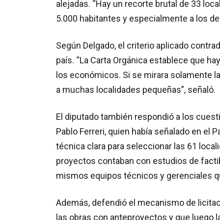
alejadas. “Hay un recorte brutal de 33 loc
5.000 habitantes y especialmente a los de
Según Delgado, el criterio aplicado contradi
país. “La Carta Orgánica establece que ha
los económicos. Si se mirara solamente la 
a muchas localidades pequeñas”, señaló.
El diputado también respondió a los cuest
Pablo Ferreri, quien había señalado en el
técnica clara para seleccionar las 61 loca
proyectos contaban con estudios de factib
mismos equipos técnicos y gerenciales qu
Además, defendió el mecanismo de licitaci
las obras con anteproyectos y que luego l