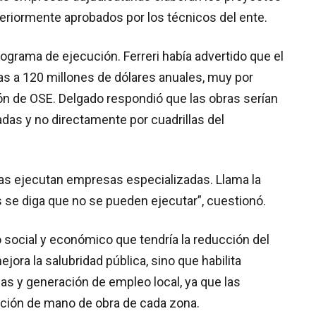
teriormente aprobados por los técnicos del ente.
ograma de ejecución. Ferreri había advertido que el
nas a 120 millones de dólares anuales, muy por
ón de OSE. Delgado respondió que las obras serían
das y no directamente por cuadrillas del
 las ejecutan empresas especializadas. Llama la
 se diga que no se pueden ejecutar”, cuestionó.
o social y económico que tendría la reducción del
jora la salubridad pública, sino que habilita
as y generación de empleo local, ya que las
tación de mano de obra de cada zona.