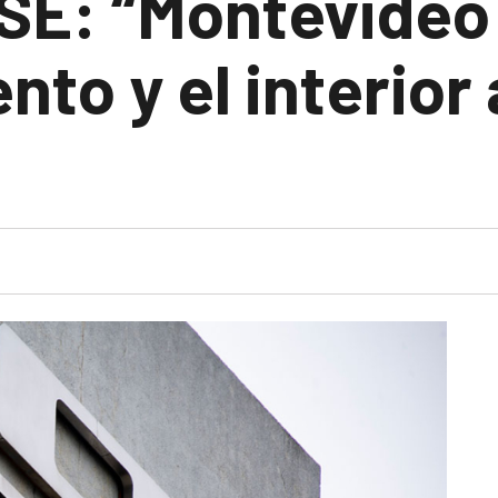
OSE: “Montevideo
to y el interior