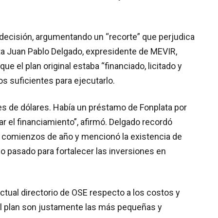
 decisión, argumentando un “recorte” que perjudica
ista Juan Pablo Delgado, expresidente de MEVIR,
e el plan original estaba “financiado, licitado y
s suficientes para ejecutarlo.
nes de dólares. Había un préstamo de Fonplata por
 el financiamiento”, afirmó. Delgado recordó
 comienzos de año y mencionó la existencia de
o pasado para fortalecer las inversiones en
ctual directorio de OSE respecto a los costos y
el plan son justamente las más pequeñas y