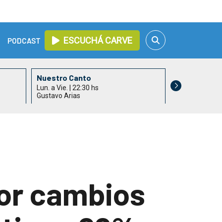
ESCUCHÁ CARVE
PODCAST
Nuestro Canto
Lun. a Vie. | 22:30 hs
Gustavo Arias
por cambios