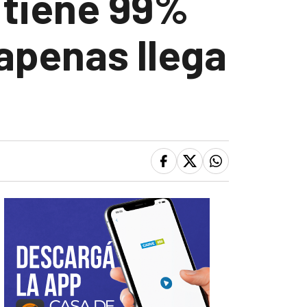
 tiene 99%
 apenas llega