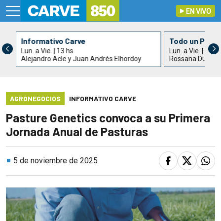
EN VIVO
Informativo Carve
Todo un País
Lun. a Vie. | 13 hs
Lun. a Vie. | 15 h
Alejandro Acle y Juan Andrés Elhordoy
Rossana Duarte
AGRONEGOCIOS
INFORMATIVO CARVE
Pasture Genetics convoca a su Primera
Jornada Anual de Pasturas
5 de noviembre de 2025