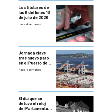
Los titulares de
las 6 del lunes 13
de julio de 2026
Hace 4 semanas
Jornada clave
tras nuevo paro
en el Puerto de
Montevideo
Hace 4 semanas
El día que se
detuvo el reloj
del Parlamento